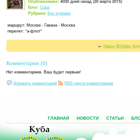
Опубликовано:
4030 дней назад (20 марта 2015)
Блог:
Cuba
Рубрика:
Без рубрики
маршрут: Москва - Гавана - Москва
перелет: "а-флот"
←
Happy Birthday Amig
Комментарии (0)
Нет комментариев. Ваш будет первым!
Добавить комментарий
RSS-лента комментариев
ГЛАВНАЯ
НОВОСТИ
СТАТЬИ
БЛ