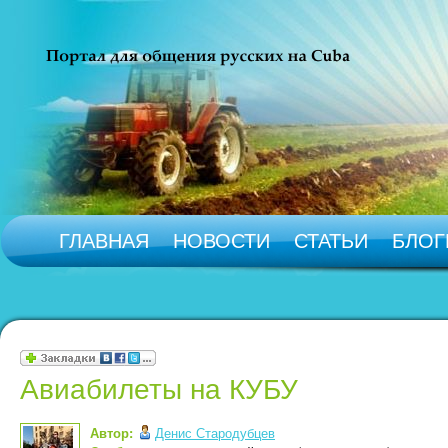
ГЛАВНАЯ
НОВОСТИ
СТАТЬИ
БЛОГ
Авиабилеты на КУБУ
Автор:
Денис Стародубцев