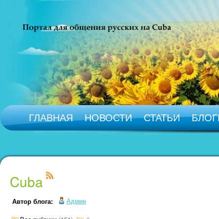
ГЛАВНАЯ
НОВОСТИ
СТАТЬИ
БЛОГ
Cuba
Админ
Автор блога: