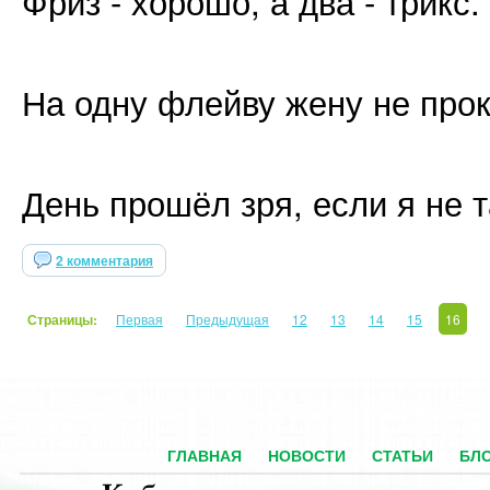
Фриз - хорошо, а два - трикс.
На одну флейву жену не про
День прошёл зря, если я не 
2 комментария
Страницы:
Первая
Предыдущая
12
13
14
15
16
ГЛАВНАЯ
НОВОСТИ
СТАТЬИ
БЛ