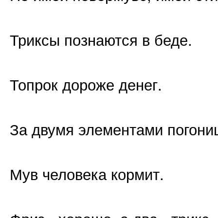
Триксы познаются в беде.
Топрок дороже денег.
За двумя элементами погониш
Мув человека кормит.