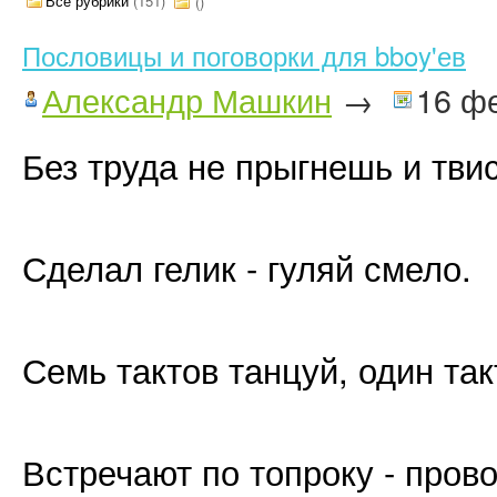
Все рубрики
(151)
()
Пословицы и поговорки для bboy'ев
Александр Машкин
→
16 ф
Без труда не прыгнешь и твис
Сделал гелик - гуляй смело.
Семь тактов танцуй, один так
Встречают по топроку - пров