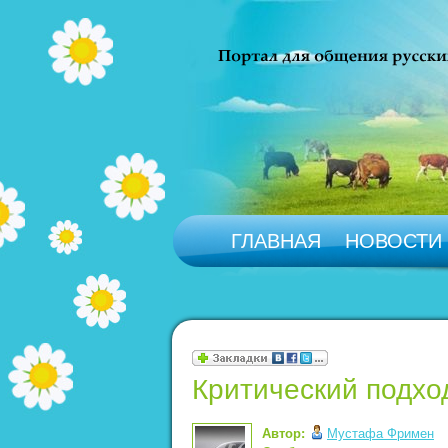
ГЛАВНАЯ
НОВОСТИ
Критический подход
Автор:
Мустафа Фримен