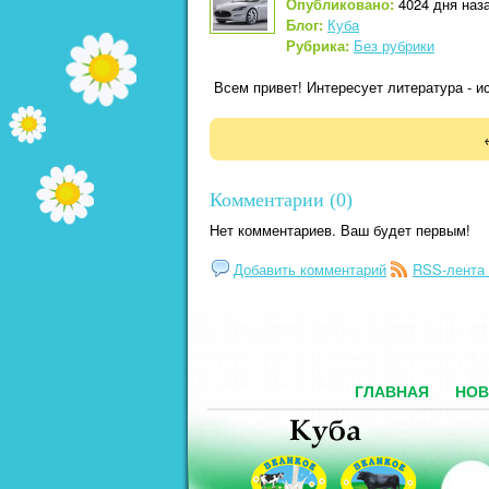
Опубликовано:
4024 дня наза
Блог:
Куба
Рубрика:
Без рубрики
Всем привет! Интересует литература - и
Комментарии (0)
Нет комментариев. Ваш будет первым!
Добавить комментарий
RSS-лента
ГЛАВНАЯ
НОВ