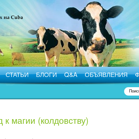
СТАТЬИ
БЛОГИ
Q&A
ОБЪЯВЛЕНИЯ
 к магии (колдовству)